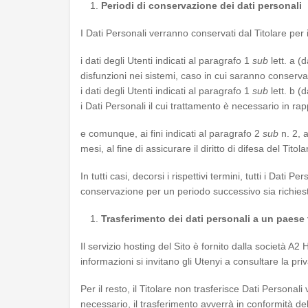
Periodi di conservazione dei dati personali
I Dati Personali verranno conservati dal Titolare per 
i dati degli Utenti indicati al paragrafo 1
sub
lett. a (
disfunzioni nei sistemi, caso in cui saranno conservat
i dati degli Utenti indicati al paragrafo 1
sub
lett. b (
i Dati Personali il cui trattamento è necessario in rap
e comunque, ai fini indicati al paragrafo 2
sub
n. 2, 
mesi, al fine di assicurare il diritto di difesa del Tit
In tutti casi, decorsi i rispettivi termini, tutti i Dat
conservazione per un periodo successivo sia richiesta
Trasferimento dei dati personali a un paese
Il servizio hosting del Sito è fornito dalla società A2 H
informazioni si invitano gli Utenyi a consultare la pri
Per il resto, il Titolare non trasferisce Dati Personal
necessario, il trasferimento avverrà in conformità del