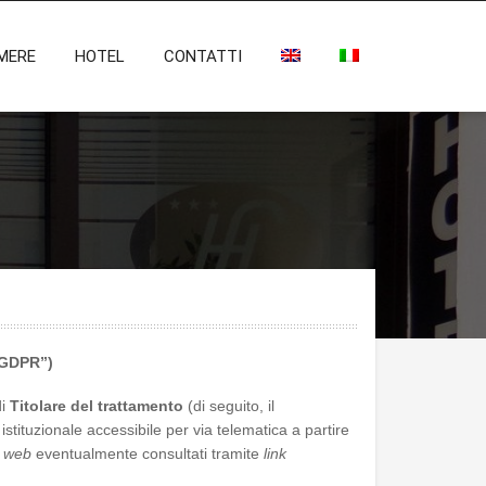
MERE
HOTEL
CONTATTI
(“GDPR”)
di
Titolare del trattamento
(di seguito,
il
 istituzionale accessibile per via telematica a partire
i
web
eventualmente consultati tramite
link