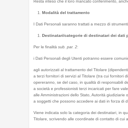
Resta inteso che il loro mancato conferimento, anche 
Modalità del trattamento
I Dati Personali saranno trattati a mezzo di strumenti
Destinatari/categorie di destinatari dei dati
Per le finalità
sub. par. 2
:
i Dati Personali degli Utenti potranno essere comunic
agli autorizzati al trattamento del Titolare (dipendenti
a terzi fornitori di servizi al Titolare (tra cui fornito
opereranno, se del caso, in qualità di responsabili d
a società e professionisti terzi incaricati per fare vale
alle Amministrazioni dello Stato, Autorità giudiziarie 
a soggetti che possono accedere ai dati in forza di d
Viene indicata solo la categoria dei destinatari, in q
Titolare, scrivendo alle coordinate di contatto di cui 