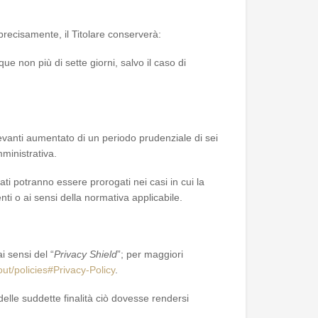
 precisamente, il Titolare conserverà:
e non più di sette giorni, salvo il caso di
levanti aumentato di un periodo prudenziale di sei
mministrativa.
icati potranno essere prorogati nei casi in cui la
ti o ai sensi della normativa applicabile.
ai sensi del “
Privacy Shield
”; per maggiori
ut/policies#Privacy-Policy
.
 delle suddette finalità ciò dovesse rendersi