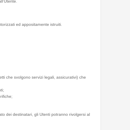
ll’Utente.
torizzati ed appositamente istruiti.
getti che svolgono servizi legali, assicurativi) che
ti;
rifiche;
 dei destinatari, gli Utenti potranno rivolgersi al