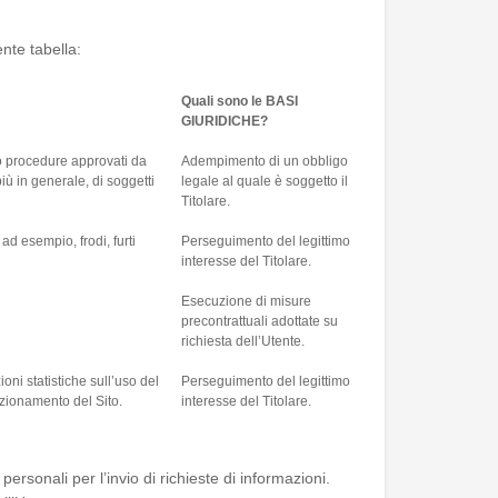
ente tabella:
Quali sono le BASI
GIURIDICHE?
 o procedure approvati da
Adempimento di un obbligo
iù in generale, di soggetti
legale al quale è soggetto il
Titolare.
ad esempio, frodi, furti
Perseguimento del legittimo
interesse del Titolare.
Esecuzione di misure
precontrattuali adottate su
richiesta dell’Utente.
ioni statistiche sull’uso del
Perseguimento del legittimo
nzionamento del Sito.
interesse del Titolare.
ti personali per l’invio di richieste di informazioni.