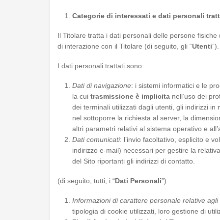
Categorie di interessati e dati personali tratt
Il Titolare tratta i dati personali delle
persone fisiche 
di interazione con il Titolare (di seguito, gli “
Utenti
”)
I dati personali trattati sono:
Dati di navigazione
: i sistemi informatici e le 
la cui
trasmissione è implicita
nell’uso dei pro
dei terminali utilizzati dagli utenti, gli indirizz
nel sottoporre la richiesta al server, la dimensio
altri parametri relativi al sistema operativo e all
Dati comunicati
: l’invio facoltativo, esplicito e
indirizzo e-mail) necessari per gestire la relati
del Sito riportanti gli indirizzi di contatto.
(di seguito, tutti, i “
Dati Personali
”)
Informazioni di carattere personale relative agli
tipologia di cookie utilizzati, loro gestione di utili