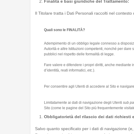
Finalità e basi giuridiche del Trattamento:
Il Titolare tratta i Dati Personali raccolti nel contesto
Quali sono le FINALITÀ?
Adempimento di un obbligo legale connesso a disposizioni
Autorità e altre Istituzioni competenti, nonché per dare 
pubblici nel rispetto delle formalità di legge.
Fare valere e difendere i propri diritti, anche mediante in
d’identità, reati informatici,
etc
.).
Per consentire agli Utenti di accedere al Sito e navigare
Limitatamente ai dati di navigazione degli Utenti
sub par
Sito (come le pagine del Sito più frequentemente visitat
Obbligatorietà del rilascio dei dati richiest
Salvo quanto specificato per i dati di navigazione (e,