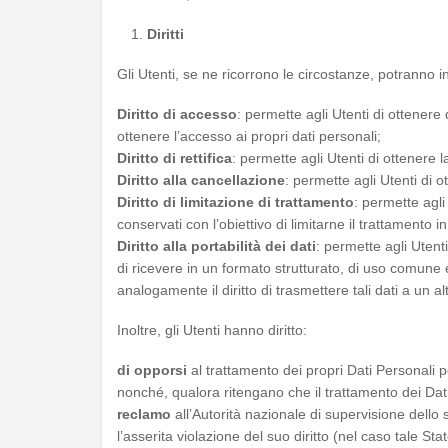
Diritti
Gli Utenti, se ne ricorrono le circostanze, potranno i
Diritto di accesso
: permette agli Utenti di ottenere
ottenere l’accesso ai propri dati personali;
Diritto di rettifica
: permette agli Utenti di ottenere l
Diritto alla cancellazione
: permette agli Utenti di o
Diritto di limitazione di trattamento
: permette agli
conservati con l’obiettivo di limitarne il trattamento i
Diritto alla portabilità dei dati
: permette agli Utent
di ricevere in un formato strutturato, di uso comune e 
analogamente il diritto di trasmettere tali dati a un al
Inoltre, gli Utenti hanno diritto:
di opporsi
al trattamento dei propri Dati Personali pe
nonché, qualora
ritengano che il trattamento dei Dat
reclamo
all’Autorità nazionale di supervisione dello
l’asserita violazione del suo diritto (nel caso tale Stat